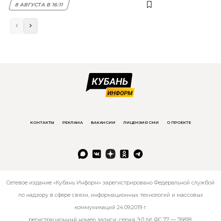
8 АВГУСТА В 16:11
КОНТАКТЫ
РЕКЛАМА
ВАКАНСИИ
ЛИЦЕНЗИЯ СМИ
О ПРОЕКТЕ
Сетевое издание «Кубань Информ» зарегистрировано Федеральной службой
по надзору в сфере связи, информационных технологий и массовых
коммуникаций 24.09.2019 г.
регистрационный номер записи: серия ЭЛ № ФС 77 — 76818.