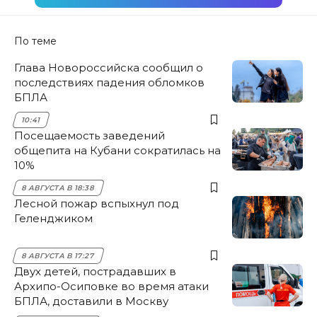
По теме
Глава Новороссийска сообщил о
последствиях падения обломков
БПЛА
10:41
Посещаемость заведений
общепита на Кубани сократилась на
10%
8 АВГУСТА В 18:38
Лесной пожар вспыхнул под
Геленджиком
8 АВГУСТА В 17:27
Двух детей, пострадавших в
Архипо-Осиповке во время атаки
БПЛА, доставили в Москву