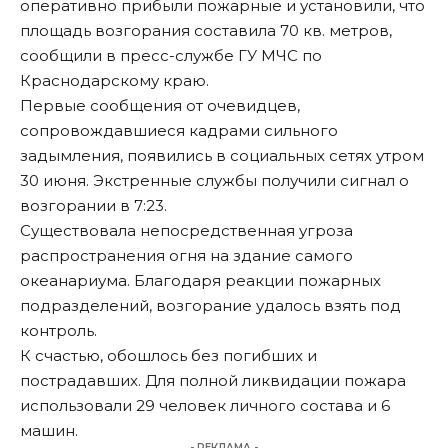
оперативно прибыли пожарные и установили, что
площадь возгорания составила 70 кв. метров,
сообщили в пресс-службе ГУ МЧС по
Краснодарскому краю.
Первые сообщения от очевидцев,
сопровождавшиеся кадрами сильного
задымления, появились в социальных сетях утром
30 июня. Экстренные службы получили сигнал о
возгорании в 7:23.
Существовала непосредственная угроза
распространения огня на здание самого
океанариума. Благодаря реакции пожарных
подразделений, возгорание удалось взять под
контроль.
К счастью, обошлось без погибших и
пострадавших. Для полной ликвидации пожара
использовали 29 человек личного состава и 6
машин.
- РЕКЛАМА -