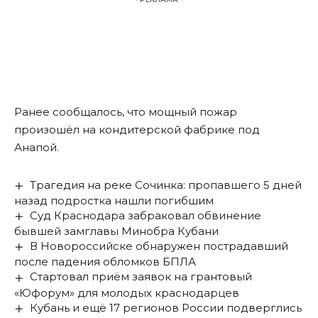
Ранее сообщалось, что
мощный пожар
произошёл на кондитерской фабрике
под
Анапой.
Трагедия на реке Сочинка: пропавшего 5 дней
назад подростка нашли погибшим
Суд Краснодара забраковал обвинение
бывшей замглавы Минобра Кубани
В Новороссийске обнаружен пострадавший
после падения обломков БПЛА
Стартовал приём заявок на грантовый
«Юфорум» для молодых краснодарцев
Кубань и ещё 17 регионов России подверглись