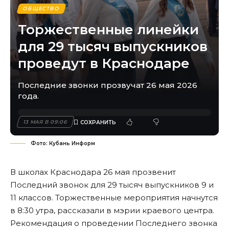
ОБЩЕСТВО
Торжественные линейки
для 29 тысяч выпускников
проведут в Краснодаре
Последние звонки прозвучат 26 мая 2026
года.
13 МАЯ В 09:06
Фото: Кубань Информ
В школах Краснодара 26 мая прозвенит
Последний звонок для 29 тысяч выпускников 9 и
11 классов. Торжественные мероприятия начнутся
в 8:30 утра, рассказали в мэрии краевого центра.
Рекомендация о проведении Последнего звонка