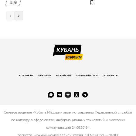
12:18
КОНТАКТЫ
РЕКЛАМА
ВАКАНСИИ
ЛИЦЕНЗИЯ СМИ
О ПРОЕКТЕ
Сетевое издание «Кубань Информ» зарегистрировано Федеральной службой
по надзору в сфере связи, информационных технологий и массовых
коммуникаций 24.09.2019 г.
регистрационный номер записи: серия ЭЛ № ФС 77 — 76818.