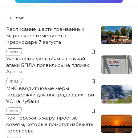
По теме
Расписание шести трамвайных
маршрутов изменится в
Краснодаре 7 августа
14:09
Указатели к укрытиям на случай
атаки БПЛА появились на пляжах
Анапы
13:03
МЧС вводит новые меры
поддержки для пострадавших при
ЧС на Кубани
12:35
Как пережить жару: простые
советы, которые помогут избежать
перегрева