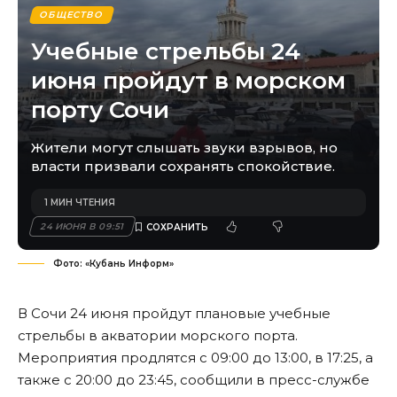
ОБЩЕСТВО
Учебные стрельбы 24
июня пройдут в морском
порту Сочи
Жители могут слышать звуки взрывов, но
власти призвали сохранять спокойствие.
1 МИН ЧТЕНИЯ
24 ИЮНЯ В 09:51
Фото: «Кубань Информ»
В Сочи 24 июня пройдут плановые учебные
стрельбы в акватории морского порта.
Мероприятия продлятся с 09:00 до 13:00, в 17:25, а
также с 20:00 до 23:45, сообщили в пресс-службе