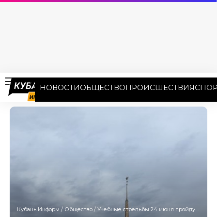
НОВОСТИ
ОБЩЕСТВО
ПРОИСШЕСТВИЯ
СПОР
Кубань Информ
/
Общество
/
Учебные стрельбы 24 июня пройдут в морском порту Сочи