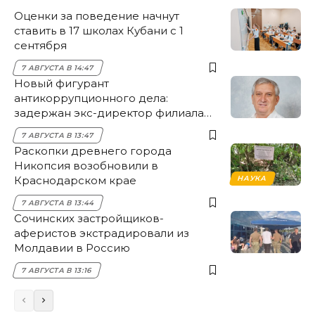
Оценки за поведение начнут
ставить в 17 школах Кубани с 1
сентября
7 АВГУСТА В 14:47
Новый фигурант
антикоррупционного дела:
задержан экс-директор филиала
НЭСК Крымска
7 АВГУСТА В 13:47
Раскопки древнего города
Никопсия возобновили в
Краснодарском крае
НАУКА
7 АВГУСТА В 13:44
Сочинских застройщиков-
аферистов экстрадировали из
Молдавии в Россию
7 АВГУСТА В 13:16