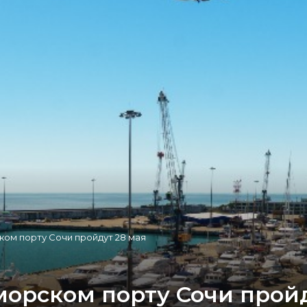
ом порту Сочи пройдут 28 мая
морском порту Сочи пройд