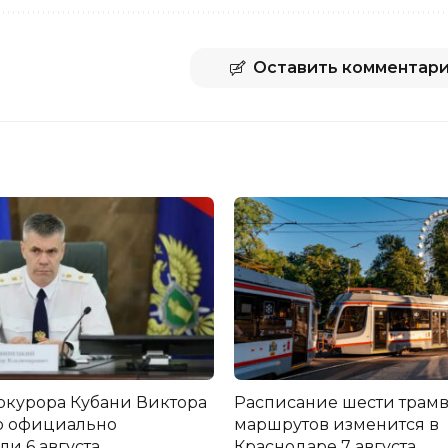
Оставить комментар
окурора Кубани Виктора
Расписание шести трам
о официально
маршрутов изменится в
и 6 августа
Краснодаре 7 августа