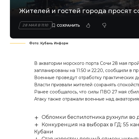
Жителей и гостей города просят с
28 МАЯ В 11:10
Фото: Кубань Информ
В акватории морского порта Сочи 28 мая пр
запланированы на 11:50 и 22:20, сообщили в 
Военные проведут отработку практических д
Власти призвали жителей сохранять спокойст
Ранее сообщалось, что силы ПВО 27 мая
сбил
Атаку также отражали военные над акватория
Обломки беспилотника рухнули во д
Конкуренция на выборах в ГД: 55 ка
Кубани
Стал известен полный список укры