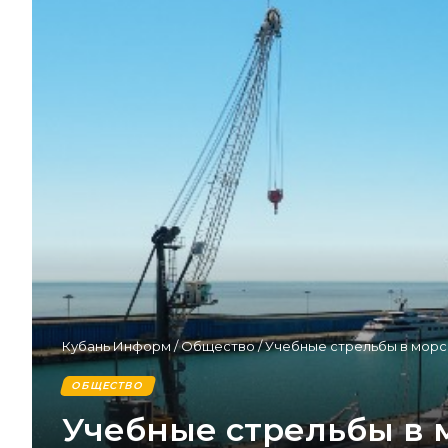
Кубань Информ
/
Общество
/
Учебные стрельбы в морск
ОБЩЕСТВО
Учебные стрельбы в 