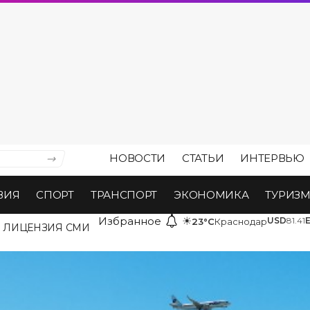
НОВОСТИ
СТАТЬИ
ИНТЕРВЬЮ
ВИЯ
СПОРТ
ТРАНСПОРТ
ЭКОНОМИКА
ТУРИЗ
Избранное
☀
USD
81.41
23°C
Краснодар
ЛИЦЕНЗИЯ СМИ