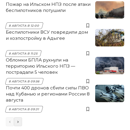
Пожар на Ильском НПЗ после атаки
беспилотников потушили
8 АВГУСТА В 12:00
Беспилотники ВСУ повредили дом
и хозпостройку в Адыгее
8 АВГУСТА В 11:25
Обломки БПЛА рухнули на
территорию Ильского НПЗ —
пострадали 5 человек
8 АВГУСТА В 09:56
Почти 400 дронов сбили силы ПВО
над Кубанью и регионами России 8
августа
8 АВГУСТА В 09:31