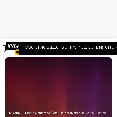
НОВОСТИ
ОБЩЕСТВО
ПРОИСШЕСТВИЯ
СПОР
Кубань Информ
/
Общество
/
Учёные предупредили о мощном геомагнитном ударе по Кубани 4 июня