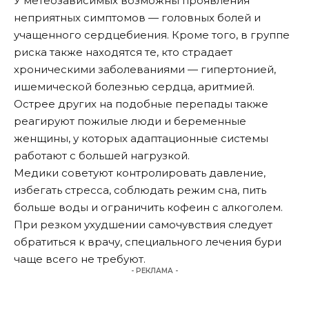
У метеозависимых возможны проявления
неприятных симптомов — головных болей и
учащенного сердцебиения. Кроме того, в группе
риска также находятся те, кто страдает
хроническими заболеваниями — гипертонией,
ишемической болезнью сердца, аритмией.
Острее других на подобные перепады также
реагируют пожилые люди и беременные
женщины, у которых адаптационные системы
работают с большей нагрузкой.
Медики советуют контролировать давление,
избегать стресса, соблюдать режим сна, пить
больше воды и ограничить кофеин с алкоголем.
При резком ухудшении самочувствия следует
обратиться к врачу, специального лечения бури
чаще всего не требуют.
- РЕКЛАМА -