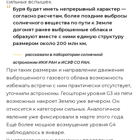
сильных вспышек.
Буря будет иметь непрерывный характер —
согласно расчетам, более поздние выбросы
солнечного вещества по пути к Земле
догонят ранее выброшенные облака и
образуют вместе с ними единую структуру
размером около 200 млн км,
рассказали в лаборатории солнечной
астрономии ИКИ РАН и ИСЗФ СО РАН.
При таких размерах и направлении движения
выброшенного газового облака возможность
избежать встречи с ним практически отсутствует,
уточнили астрономы. Геошторм уровня G3 из пяти
возможных накроет Землю уже вечером. Он
относится к категории сильных. Аналогичное
явление уже фиксировали в марте этого года.
Ещё более мощное возмущение уровня G4
наблюдалось в январе.