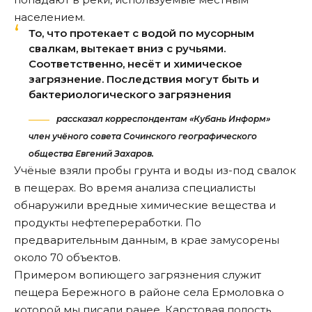
населением.
То, что протекает с водой по мусорным
свалкам, вытекает вниз с ручьями.
Соответственно, несёт и химическое
загрязнение. Последствия могут быть и
бактериологического загрязнения
рассказал корреспондентам «Кубань Информ»
член учёного совета Сочинского географического
общества Евгений Захаров.
Учёные взяли пробы грунта и воды из-под свалок
в пещерах. Во время анализа специалисты
обнаружили вредные химические вещества и
продукты нефтепереработки. По
предварительным данным, в крае замусорены
около 70 объектов.
Примером вопиющего загрязнения служит
пещера Бережного в районе села Ермоловка о
которой мы
писали ранее
. Карстовая полость