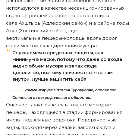
расположенные вблизи населённых пунктов,
используются в качестве несанкционированных
свалок. Проблема особенно остро стоит в
селе Ахштырь (Адлерский район) и в районе горы
Ахун (Хостинский район), где
вертикальные пещеры-колодцы вдоль дорог
стали местом складирования мусора.
Спускаемся в средствах защиты, как
минимум в маске, потому что даже со входа
видно объем мусора и запах сюда
доносится, поэтому неизвестно, что там
внутри. Лучше защитить себя
комментирует Наталья Турокулова, спелеолог
Сочинского географического общества.
Опасность заключается в том, что молодые
пещеры, находящиеся в стадии формирования,
имеют подземные водотоки. Поверхностные
воды, проходя через свалки, загрязняются и
попадают в реки, используемые местным