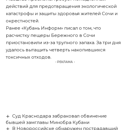
действий для предотвращения экологической
катастрофы и защиты здоровья жителей Сочи и
окрестностей.
Ранее «Кубань Информ» писал о том, что
расчистку пещеры Бережного в Сочи
приостановили из-за
трупного запаха
. За три дня
удалось вытащить четверть накопившихся
токсичных отходов.
- РЕКЛАМА -
Суд Краснодара забраковал обвинение
бывшей замглавы Минобра Кубани
В Новороссийске обнаружен пострадавший