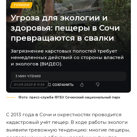
ТУРИЗМ
Угроза для экологии и
здоровья: пещеры в Сочи
превращаются в свалки
Загрязнение карстовых полостей требует
немедленных действий со стороны властей
и экологов (ВИДЕО).
3 МИН ЧТЕНИЯ
01.09.2025 В 11:36
Фото: пресс-служба ФГБУ Сочинский национальный парк
С 2013 года в Сочи и окрестностях проводится
кадастровый учёт пещер. В ходе работы экологи
выявили тревожную тенденцию: многие пещеры,