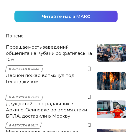
Читайте нас в МАКС
По теме
Посещаемость заведений
общепита на Кубани сократилась на
10%
8 АВГУСТА В 18:38
Лесной пожар вспыхнул под
Геленджиком
8 АВГУСТА В 17:27
Двух детей, пострадавших в
Архипо-Осиповке во время атаки
БПЛА, доставили в Москву
8 АВГУСТА В 16:11
Массированную атаку дронов