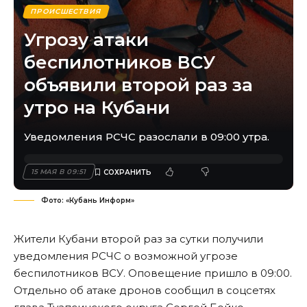
ПРОИСШЕСТВИЯ
Угрозу атаки
беспилотников ВСУ
объявили второй раз за
утро на Кубани
Уведомления РСЧС разослали в 09:00 утра.
15 МАЯ В 09:51
Фото: «Кубань Информ»
Жители Кубани второй раз за сутки получили
уведомления РСЧС о возможной угрозе
беспилотников ВСУ. Оповещение пришло в 09:00.
Отдельно об атаке дронов сообщил в соцсетях