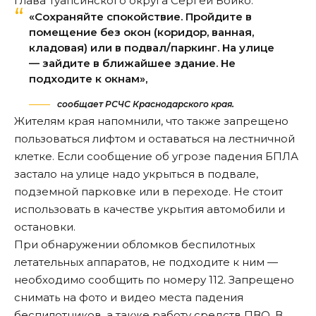
глава Туапсинского округа Сергей Бойко.
«Сохраняйте спокойствие. Пройдите в
помещение без окон (коридор, ванная,
кладовая) или в подвал/паркинг. На улице
— зайдите в ближайшее здание. Не
подходите к окнам»,
сообщает РСЧС Краснодарского края.
Жителям края напомнили, что также запрещено
пользоваться лифтом и оставаться на лестничной
клетке. Если сообщение об угрозе падения БПЛА
застало на улице надо укрыться в подвале,
подземной парковке или в переходе. Не стоит
использовать в качестве укрытия автомобили и
остановки.
При обнаружении обломков беспилотных
летательных аппаратов, не подходите к ним —
необходимо сообщить по номеру 112. Запрещено
снимать на фото и видео места падения
беспилотников, а также работу средств ПВО. В