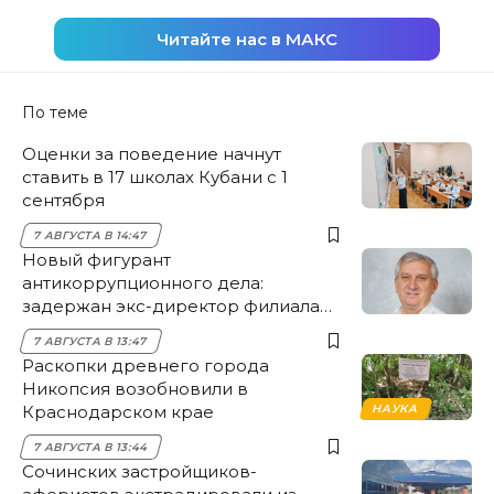
Читайте нас в МАКС
По теме
Оценки за поведение начнут
ставить в 17 школах Кубани с 1
сентября
7 АВГУСТА В 14:47
Новый фигурант
антикоррупционного дела:
задержан экс-директор филиала
НЭСК Крымска
7 АВГУСТА В 13:47
Раскопки древнего города
Никопсия возобновили в
Краснодарском крае
НАУКА
7 АВГУСТА В 13:44
Сочинских застройщиков-