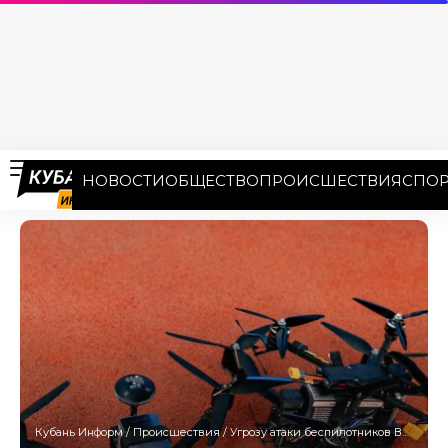
НОВОСТИ
ОБЩЕСТВО
ПРОИСШЕСТВИЯ
СПОР
Кубань Информ
/
Происшествия
/
Угрозу атаки беспилотников ВСУ объявили второй раз за утро на Кубани