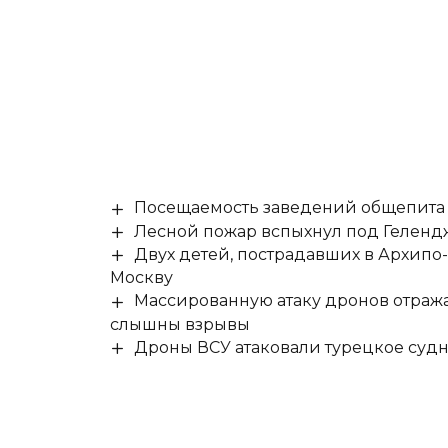
Посещаемость заведений общепита н
Лесной пожар вспыхнул под Гелен
Двух детей, пострадавших в Архипо
Москву
Массированную атаку дронов отража
слышны взрывы
Дроны ВСУ атаковали турецкое суд