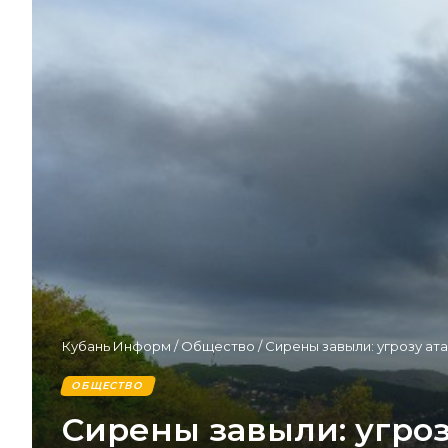
Кубань Информ
/
Общество
/
Сирены завыли: угрозу ат
ОБЩЕСТВО
Сирены завыли: угроз