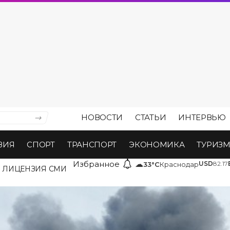
НОВОСТИ
СТАТЬИ
ИНТЕРВЬЮ
ВИЯ
СПОРТ
ТРАНСПОРТ
ЭКОНОМИКА
ТУРИЗ
Избранное
☁
USD
82.17
33°C
Краснодар
ЛИЦЕНЗИЯ СМИ