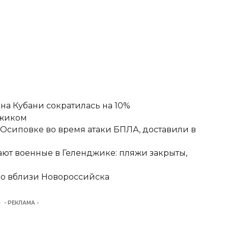
а Кубани сократилась на 10%
джиком
-Осиповке во время атаки БПЛА, доставили в
ют военные в Геленджике: пляжи закрыты,
но вблизи Новороссийска
- РЕКЛАМА -