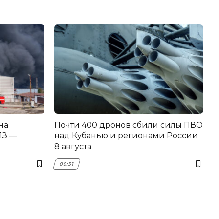
на
Почти 400 дронов сбили силы ПВО
З —
над Кубанью и регионами России
8 августа
09:31