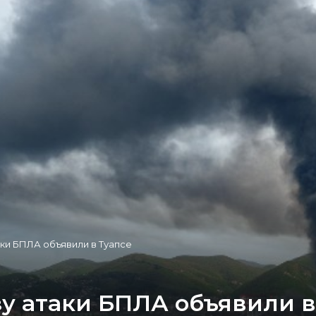
аки БПЛА объявили в Туапсе
у атаки БПЛА объявили в