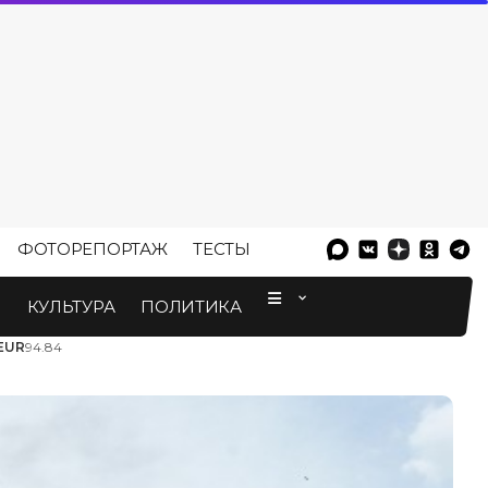
ФОТОРЕПОРТАЖ
ТЕСТЫ
⠀
М
КУЛЬТУРА
ПОЛИТИКА
EUR
94.84