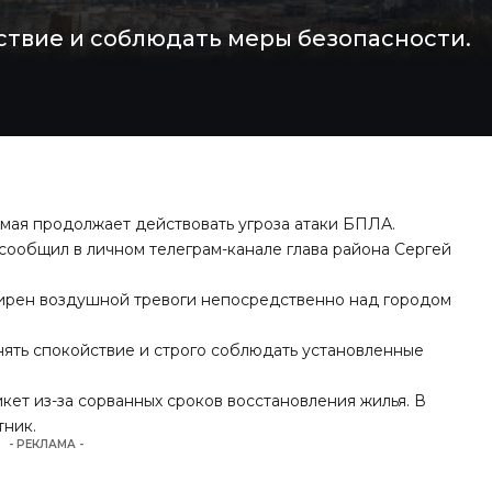
ствие и соблюдать меры безопасности.
 мая продолжает действовать угроза атаки БПЛА.
 сообщил в личном телеграм-канале глава района Сергей
сирен воздушной тревоги непосредственно над городом
нять спокойствие и строго соблюдать установленные
икет
из-за сорванных сроков восстановления жилья. В
тник.
- РЕКЛАМА -