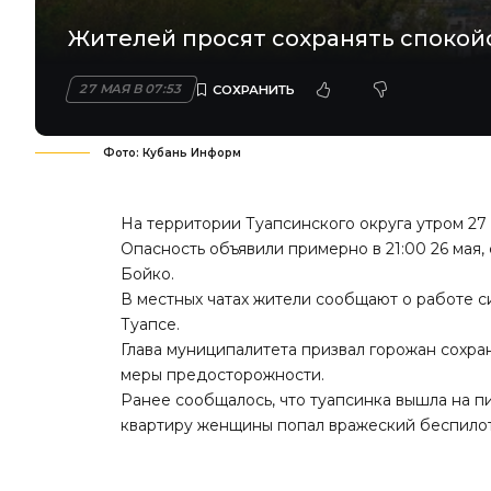
Жителей просят сохранять спокой
27 МАЯ В 07:53
Фото: Кубань Информ
На территории Туапсинского округа утром 27
Опасность объявили примерно в 21:00 26 мая,
Бойко.
В местных чатах жители сообщают о работе 
Туапсе.
Глава муниципалитета призвал горожан сохра
меры предосторожности.
Ранее сообщалось, что
туапсинка вышла на п
квартиру женщины попал вражеский беспило