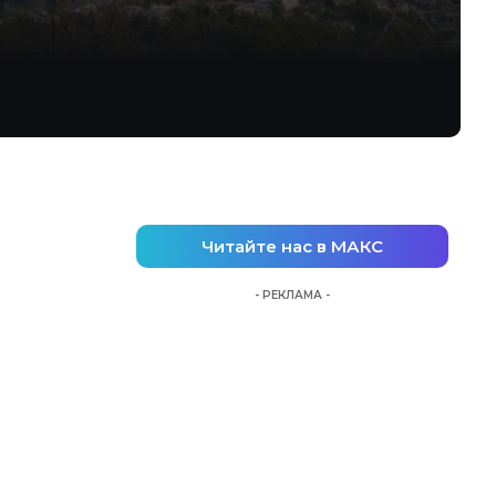
Читайте нас в МАКС
- РЕКЛАМА -