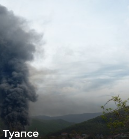
 Туапсе