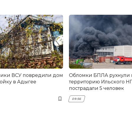
ники ВСУ повредили дом
Обломки БПЛА рухнули 
ройку в Адыгее
территорию Ильского НП
пострадали 5 человек
09:56