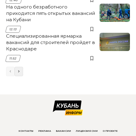
12:40
На одного безработного
приходится пять открытых вакансий
на Кубани
12:13
Специализированная ярмарка
вакансий для строителей пройдет в
Краснодаре
11:52
КОНТАКТЫ
РЕКЛАМА
ВАКАНСИИ
ЛИЦЕНЗИЯ СМИ
О ПРОЕКТЕ