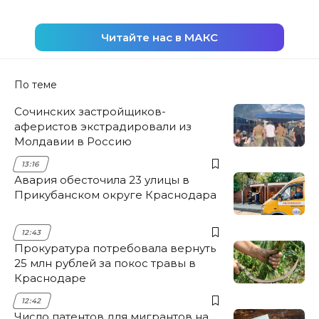
Читайте нас в МАКС
По теме
Сочинских застройщиков-
аферистов экстрадировали из
Молдавии в Россию
13:16
Авария обесточила 23 улицы в
Прикубанском округе Краснодара
12:43
Прокуратура потребовала вернуть
25 млн рублей за покос травы в
Краснодаре
12:42
Число патентов для мигрантов на