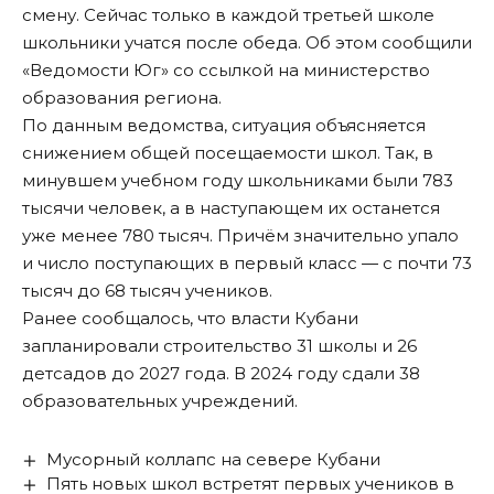
смену. Сейчас только в каждой третьей школе
школьники учатся после обеда. Об этом сообщили
«
Ведомости Юг
» со ссылкой на министерство
образования региона.
По данным ведомства, ситуация объясняется
снижением общей посещаемости школ. Так, в
минувшем учебном году школьниками были 783
тысячи человек, а в наступающем их останется
уже менее 780 тысяч. Причём значительно упало
и число поступающих в первый класс — с почти 73
тысяч до 68 тысяч учеников.
Ранее сообщалось, что власти Кубани
запланировали
строительство 31 школы
и 26
детсадов до 2027 года. В 2024 году сдали 38
образовательных учреждений.
Мусорный коллапс на севере Кубани
Пять новых школ встретят первых учеников в