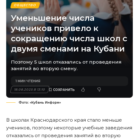
ОБЩЕСТВО
Уменьшение числа
учеников привело к
сокращению числа школ с
двумя сменами на Кубани
Поэтому 5 школ отказались от проведения
занятий во вторую смену.
1 МИН ЧТЕНИЯ
18.08.2025 В 13:10
Фото: «Кубань Информ»
В школах Краснодарского края стало меньше
учеников, поэтому некоторые учебные заведения
отказались от проведения занятий во вторую