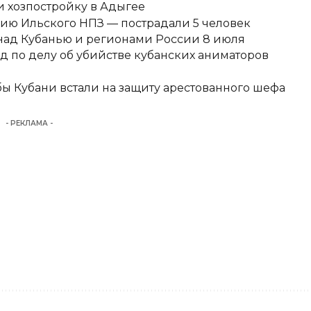
 хозпостройку в Адыгее
ию Ильского НПЗ — пострадали 5 человек
над Кубанью и регионами России 8 июля
д по делу об убийстве кубанских аниматоров
ы Кубани встали на защиту арестованного шефа
- РЕКЛАМА -