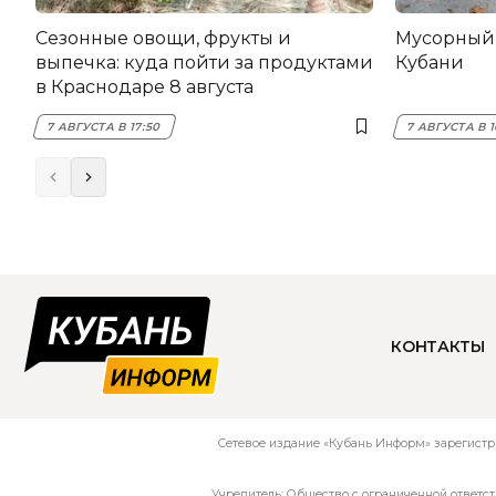
Сезонные овощи, фрукты и
Мусорный 
выпечка: куда пойти за продуктами
Кубани
в Краснодаре 8 августа
7 АВГУСТА В 17:50
7 АВГУСТА В 1
КОНТАКТЫ
Сетевое издание «Кубань Информ» зарегистр
Учредитель: Общество с ограниченной ответс