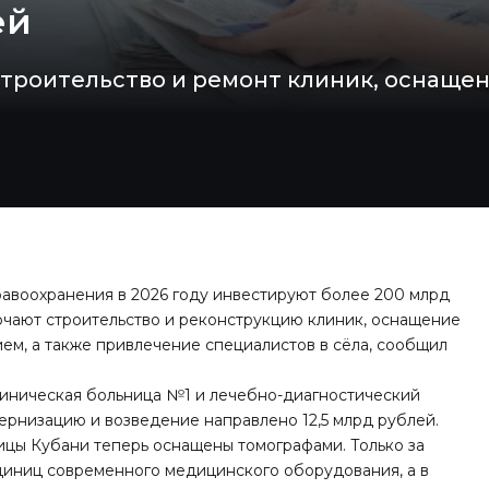
ей
строительство и ремонт клиник, оснаще
равоохранения в 2026 году инвестируют более 200 млрд
ючают строительство и реконструкцию клиник, оснащение
м, а также привлечение специалистов в сёла, сообщил
линическая больница №1 и лечебно-диагностический
ернизацию и возведение направлено 12,5 млрд рублей.
ницы Кубани теперь оснащены томографами. Только за
диниц современного медицинского оборудования, а в