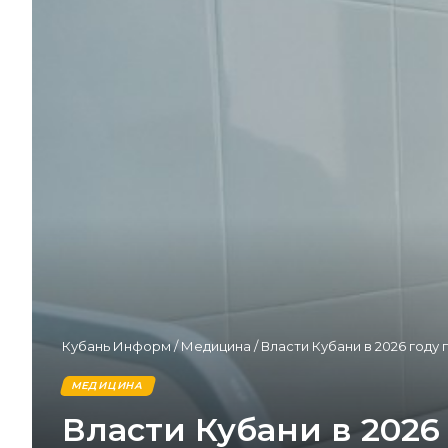
Кубань Информ
/
Медицина
/
Власти Кубани в 2026 году
МЕДИЦИНА
Власти Кубани в 202