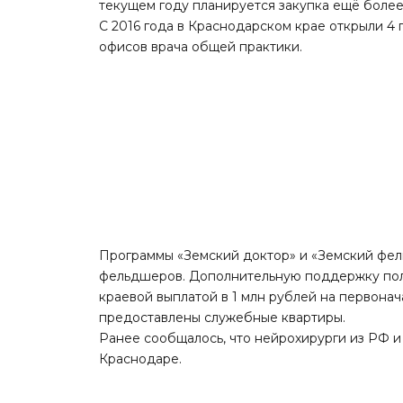
текущем году планируется закупка ещё более
С 2016 года в Краснодарском крае открыли 4
офисов врача общей практики.
Программы «Земский доктор» и «Земский фель
фельдшеров. Дополнительную поддержку полу
краевой выплатой в 1 млн рублей на первонач
предоставлены служебные квартиры.
Ранее сообщалось, что нейрохирурги из РФ 
Краснодаре
.