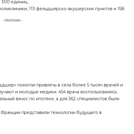
 300 единиц.
 поликлиники, 113 фельдшерско-акушерских пунктов и 158
- РЕКЛАМА -
дшер» помогли привлечь в сёла более 5 тысяч врачей и
чают и молодые медики: 454 врача воспользовались
альный взнос по ипотеке, а для 362 специалистов были
и Франции представили
технологии будущего в