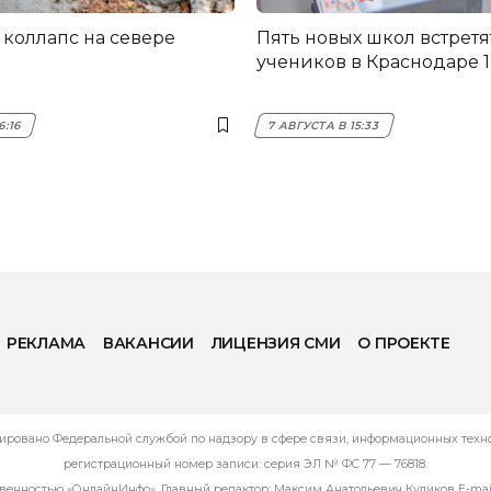
коллапс на севере
Пять новых школ встретя
учеников в Краснодаре 1
6:16
7 АВГУСТА В 15:33
РЕКЛАМА
ВАКАНСИИ
ЛИЦЕНЗИЯ СМИ
О ПРОЕКТЕ
ировано Федеральной службой по надзору в сфере связи, информационных технол
регистрационный номер записи: серия ЭЛ № ФС 77 — 76818.
твенностью «ОнлайнИнфо». Главный редактор: Максим Анатольевич Куликов E-mai