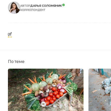
ДАРЬЯ СОЛОМЯНИК
АВТОР
КОРРЕСПОНДЕНТ
По теме