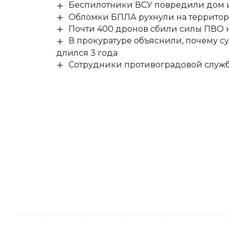
Беспилотники ВСУ повредили дом и
Обломки БПЛА рухнули на территор
Почти 400 дронов сбили силы ПВО 
В прокуратуре объяснили, почему су
длился 3 года
Сотрудники противоградовой служб