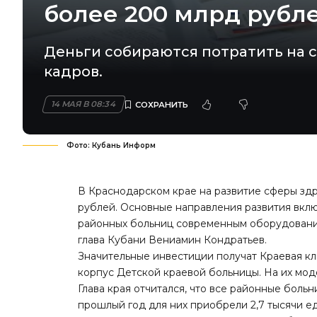
более 200 млрд рубл
Деньги собираются потратить на 
кадров.
14 МАЯ В 08:34
Фото: Кубань Информ
В Краснодарском крае на развитие сферы зд
рублей. Основные направления развития вкл
районных больниц современным оборудование
глава Кубани Вениамин Кондратьев.
Значительные инвестиции получат Краевая к
корпус Детской краевой больницы. На их мод
Глава края отчитался, что все районные боль
прошлый год для них приобрели 2,7 тысячи е