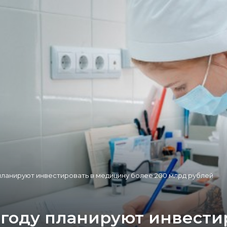
 планируют инвестировать в медицину более 200 млрд рублей
6 году планируют инвест