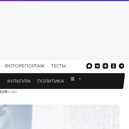
ФОТОРЕПОРТАЖ
ТЕСТЫ
⠀
М
КУЛЬТУРА
ПОЛИТИКА
EUR
94.84