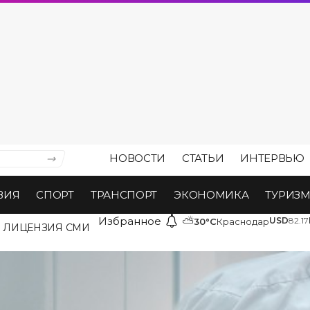
НОВОСТИ
СТАТЬИ
ИНТЕРВЬЮ
ВИЯ
СПОРТ
ТРАНСПОРТ
ЭКОНОМИКА
ТУРИЗ
Избранное
⛅
USD
82.17
30°C
Краснодар
ЛИЦЕНЗИЯ СМИ