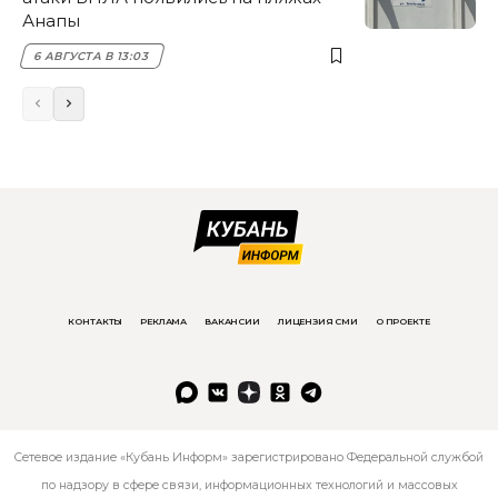
Анапы
6 АВГУСТА В 13:03
КОНТАКТЫ
РЕКЛАМА
ВАКАНСИИ
ЛИЦЕНЗИЯ СМИ
О ПРОЕКТЕ
Сетевое издание «Кубань Информ» зарегистрировано Федеральной службой
по надзору в сфере связи, информационных технологий и массовых