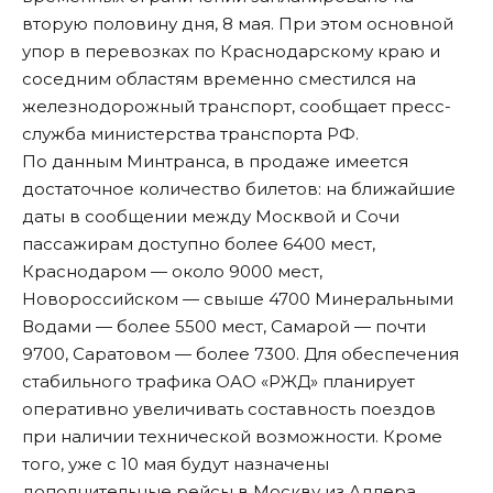
вторую половину дня, 8 мая. При этом основной
упор в перевозках по Краснодарскому краю и
соседним областям временно сместился на
железнодорожный транспорт, сообщает пресс-
служба министерства транспорта РФ.
По данным Минтранса, в продаже имеется
достаточное количество билетов: на ближайшие
даты в сообщении между Москвой и Сочи
пассажирам доступно более 6400 мест,
Краснодаром — около 9000 мест,
Новороссийском — свыше 4700 Минеральными
Водами — более 5500 мест, Самарой — почти
9700, Саратовом — более 7300. Для обеспечения
стабильного трафика ОАО «РЖД» планирует
оперативно увеличивать составность поездов
при наличии технической возможности. Кроме
того, уже с 10 мая будут назначены
дополнительные рейсы в Москву из Адлера,