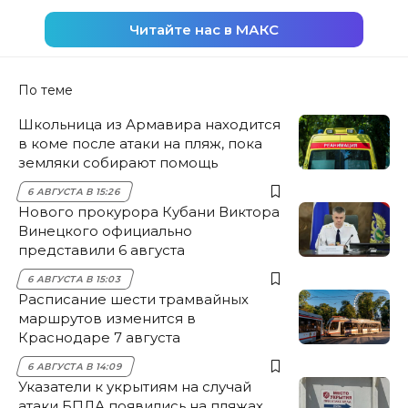
Читайте нас в МАКС
По теме
Школьница из Армавира находится
в коме после атаки на пляж, пока
земляки собирают помощь
6 АВГУСТА В 15:26
Нового прокурора Кубани Виктора
Винецкого официально
представили 6 августа
6 АВГУСТА В 15:03
Расписание шести трамвайных
маршрутов изменится в
Краснодаре 7 августа
6 АВГУСТА В 14:09
Указатели к укрытиям на случай
атаки БПЛА появились на пляжах