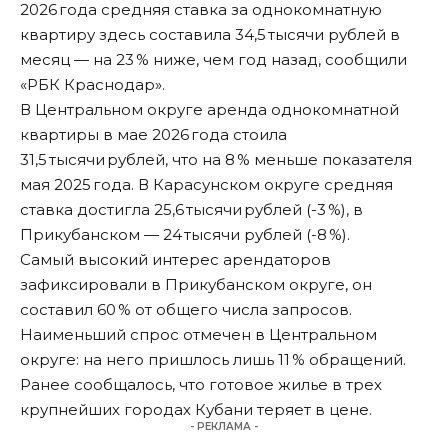
2026 года средняя ставка за однокомнатную
квартиру здесь составила 34,5 тысячи рублей в
месяц — на 23 % ниже, чем год назад, сообщили
«
РБК Краснодар
».
В Центральном округе аренда однокомнатной
квартиры в мае 2026 года стоила
31,5 тысячи рублей, что на 8 % меньше показателя
мая 2025 года. В Карасунском округе средняя
ставка достигла 25,6 тысячи рублей (-3 %), в
Прикубанском — 24 тысячи рублей (-8 %).
Самый высокий интерес арендаторов
зафиксировали в Прикубанском округе, он
составил 60 % от общего числа запросов.
Наименьший спрос отмечен в Центральном
округе: на него пришлось лишь 11 % обращений.
Ранее сообщалось, что
готовое жилье в трех
крупнейших городах Кубани
теряет в цене.
- РЕКЛАМА -