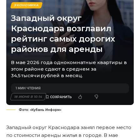
ЭКОНОМИКА
Западный округ
Краснодара возглавил
рейтинг самых дорогих
районов для аренды
В мае 2026 года однокомнатные квартиры в
этом районе сдают в среднем за
34,5 тысячи рублей в месяц.
1 МИН ЧТЕНИЯ
18 ИЮНЯ В 10:14
Фото: «Кубань Информ»
Западный округ Краснодара занял первое место
по стоимости аренды жилья в городе. В мае