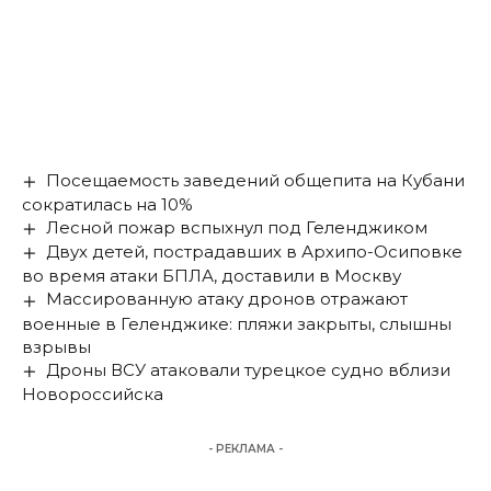
Посещаемость заведений общепита на Кубани
сократилась на 10%
Лесной пожар вспыхнул под Геленджиком
Двух детей, пострадавших в Архипо-Осиповке
во время атаки БПЛА, доставили в Москву
Массированную атаку дронов отражают
военные в Геленджике: пляжи закрыты, слышны
взрывы
Дроны ВСУ атаковали турецкое судно вблизи
Новороссийска
- РЕКЛАМА -