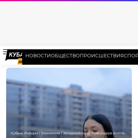
НОВОСТИ
ОБЩЕСТВО
ПРОИСШЕСТВИЯ
СПОР
Кубань Информ
/
Экономика
/
Западный округ Краснодара возглавил рейтинг самых дорогих районов для аренды