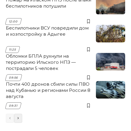
беспилотников потушили
12:00
Беспилотники ВСУ повредили дом
и хозпостройку в Адыгее
11:25
Обломки БПЛА рухнули на
территорию Ильского НПЗ —
пострадали 5 человек
09:56
Почти 400 дронов сбили силы ПВО
над Кубанью и регионами России 8
августа
09:31