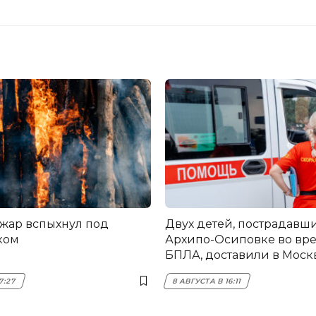
жар вспыхнул под
Двух детей, пострадавши
ком
Архипо-Осиповке во вре
БПЛА, доставили в Моск
7:27
8 АВГУСТА В 16:11