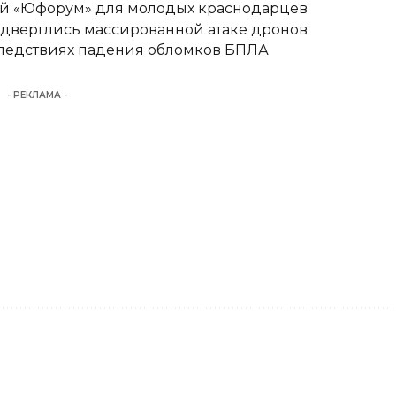
вый «Юфорум» для молодых краснодарцев
одверглись массированной атаке дронов
следствиях падения обломков БПЛА
- РЕКЛАМА -