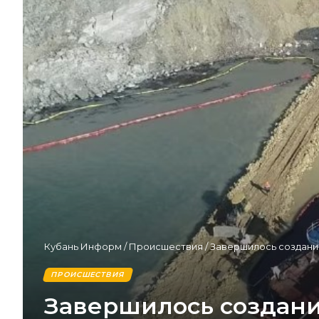
Кубань Информ
/
Происшествия
/
Завершилось создани
ПРОИСШЕСТВИЯ
Завершилось создани