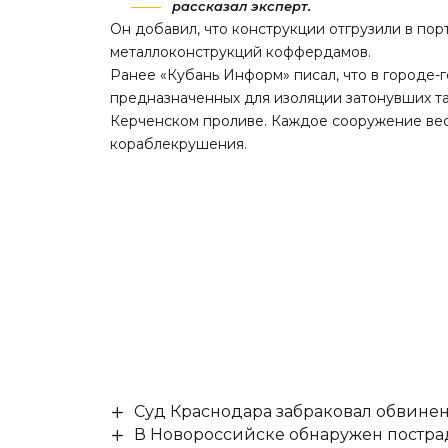
рассказал эксперт.
Он добавил, что конструкции отгрузили в пор
металлоконструкций коффердамов.
Ранее «Кубань Информ» писал, что в городе-
предназначенных для изоляции затонувших та
Керченском проливе. Каждое сооружение весо
кораблекрушения.
Суд Краснодара забраковал обвине
В Новороссийске обнаружен постр