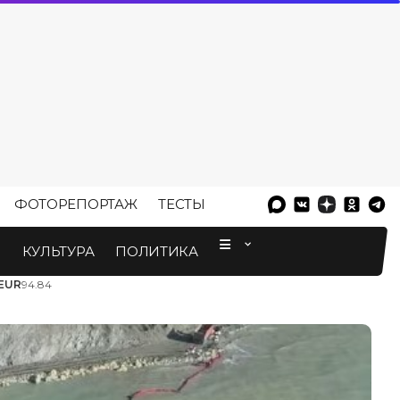
ФОТОРЕПОРТАЖ
ТЕСТЫ
⠀
М
КУЛЬТУРА
ПОЛИТИКА
EUR
94.84