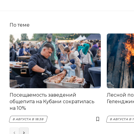
По теме
Посещаемость заведений
Лесной по
общепита на Кубани сократилась
Геленджи
на 10%
8 АВГУСТА В 18:38
8 АВГУСТА В 1