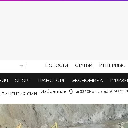
НОВОСТИ
СТАТЬИ
ИНТЕРВЬЮ
ВИЯ
СПОРТ
ТРАНСПОРТ
ЭКОНОМИКА
ТУРИЗ
Избранное
☁
USD
82.17
32°C
Краснодар
ЛИЦЕНЗИЯ СМИ