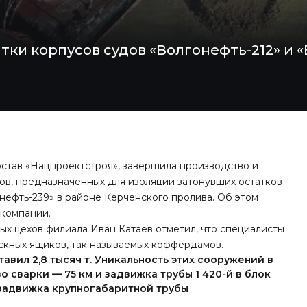
ки корпусов судов «Волгонефть-212» и «
состав «Нацпроектстроя», завершила производство и
ов, предназначенных для изоляции затонувших остатков
онефть-239» в районе Керченского пролива. Об этом
 компании.
х цехов филиала Иван Катаев отметил, что специалисты
скных ящиков, так называемых коффердамов.
вил 2,8 тысяч т. Уникальность этих сооружений в
о сварки — 75 км и задвижка трубы 1 420-й в блок
 задвижка крупногабаритной трубы