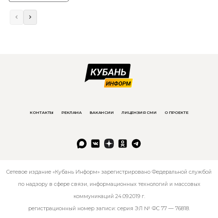
КОНТАКТЫ
РЕКЛАМА
ВАКАНСИИ
ЛИЦЕНЗИЯ СМИ
О ПРОЕКТЕ
Сетевое издание «Кубань Информ» зарегистрировано Федеральной службой
по надзору в сфере связи, информационных технологий и массовых
коммуникаций 24.09.2019 г.
регистрационный номер записи: серия ЭЛ № ФС 77 — 76818.