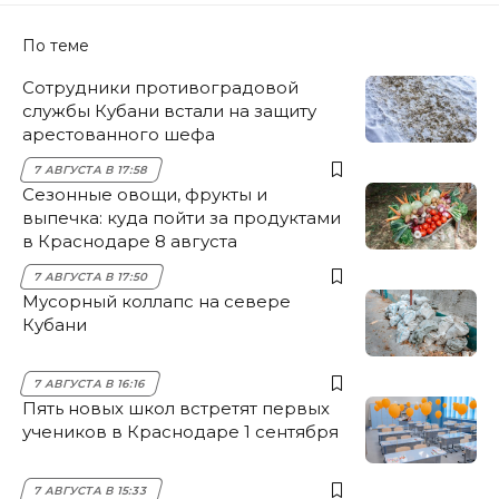
По теме
Сотрудники противоградовой
службы Кубани встали на защиту
арестованного шефа
7 АВГУСТА В 17:58
Сезонные овощи, фрукты и
выпечка: куда пойти за продуктами
в Краснодаре 8 августа
7 АВГУСТА В 17:50
Мусорный коллапс на севере
Кубани
7 АВГУСТА В 16:16
Пять новых школ встретят первых
учеников в Краснодаре 1 сентября
7 АВГУСТА В 15:33