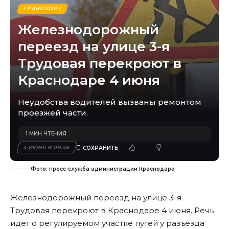
ТРАНСПОРТ
Железнодорожный
переезд на улице 3-я
Трудовая перекроют в
Краснодаре 4 июня
Неудобства водителей вызваны ремонтом
проезжей части.
1 МИН ЧТЕНИЯ
4 ИЮНЯ В 08:46
Фото: пресс-служба администрации Краснодара
Железнодорожный переезд на улице 3-я
Трудовая перекроют в Краснодаре 4 июня. Речь
идет о регулируемом участке путей у разъезда