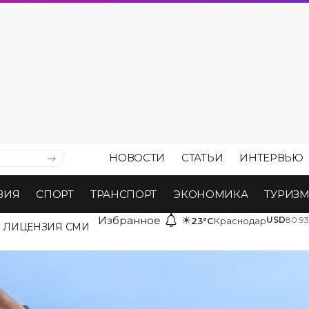
НОВОСТИ
СТАТЬИ
ИНТЕРВЬЮ
ВИЯ
СПОРТ
ТРАНСПОРТ
ЭКОНОМИКА
ТУРИЗ
Избранное
☀
USD
80.93
23°C
Краснодар
ЛИЦЕНЗИЯ СМИ