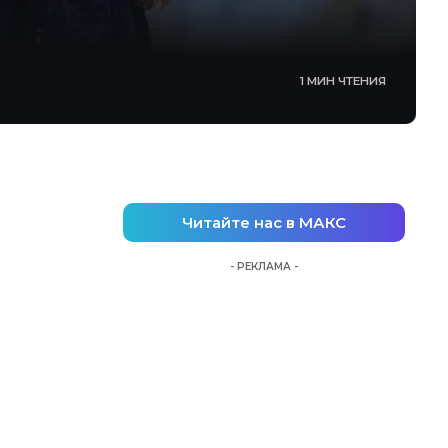
1 МИН ЧТЕНИЯ
Читайте нас в МАКС
- РЕКЛАМА -