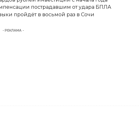
омпенсации пострадавшим от удара БПЛА
ыки пройдёт в восьмой раз в Сочи
- РЕКЛАМА -