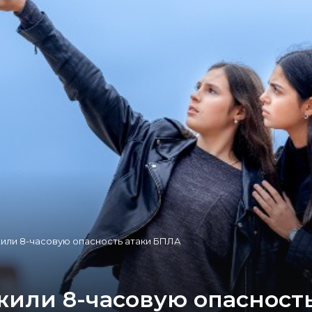
или 8-часовую опасность атаки БПЛА
или 8-часовую опасност