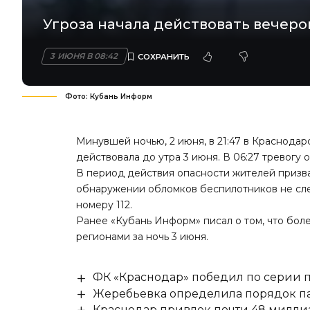
Угроза начала действовать вечеро
3 ИЮНЯ В 08:42
Фото: Кубань Информ
Минувшей ночью, 2 июня, в 21:47 в Краснодар
действовала до утра 3 июня. В 06:27 тревогу
В период действия опасности жителей призв
обнаружении обломков беспилотников не сле
номеру 112.
Ранее «Кубань Информ» писал о том, что
боле
регионами за ночь 3 июня.
ФК «Краснодар» победил по серии п
Жеребьевка определила порядок па
Краснодар привлек почти 48 милли