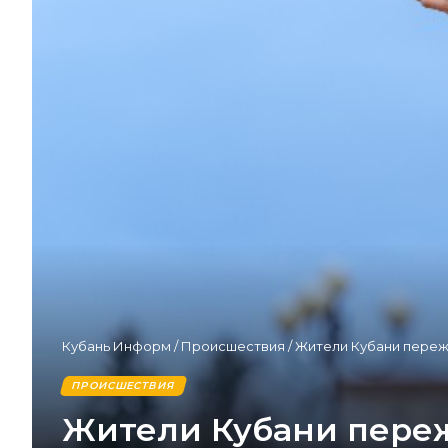
Кубань Информ
/
Происшествия
/
Жители Кубани переж
ПРОИСШЕСТВИЯ
Жители Кубани переж