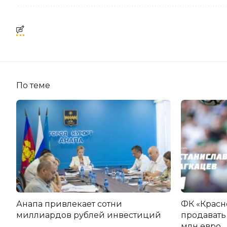
По теме
Анапа привлекает сотни
ФК «Красн
миллиардов рублей инвестиций
продавать 
млн евро