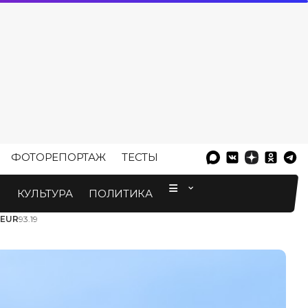
ФОТОРЕПОРТАЖ
ТЕСТЫ
⠀
М
КУЛЬТУРА
ПОЛИТИКА
EUR
93.19