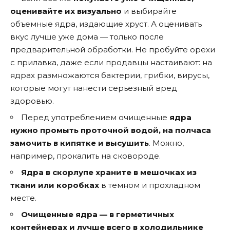
оценивайте их визуально
и выбирайте
объемные ядра, издающие хруст. А оценивать
вкус лучше уже дома — только после
предварительной обработки. Не пробуйте орехи
с прилавка, даже если продавцы настаивают: на
ядрах размножаются бактерии, грибки, вирусы,
которые могут нанести серьезный вред
здоровью.
Перед употреблением очищенные
ядра
нужно промыть проточной водой, на полчаса
замочить в кипятке и высушить
. Можно,
например, прокалить на сковороде.
Ядра в скорлупе храните в мешочках из
ткани или коробках
в темном и прохладном
месте.
Очищенные ядра — в герметичных
контейнерах и лучше всего в холодильнике