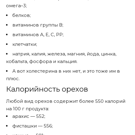
омега–3;
белков;
витаминов группы В;
витаминов А, Е, С, РР;
клетчатки;
натрия, калия, железа, магния, йода, цинка,
кобальта, фосфора и кальция.
А вот холестерина в них нет, и это тоже им в
плюс.
Калорийность орехов
Любой вид орехов содержит более 550 калорий
на 100 г продукта:
арахис — 552;
фисташки — 556;