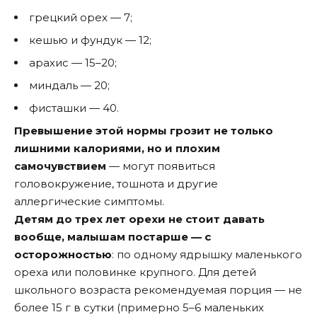
грецкий орех — 7;
кешью и фундук — 12;
арахис — 15–20;
миндаль — 20;
фисташки — 40.
Превышение этой нормы грозит не только
лишними калориями, но и плохим
самочувствием
— могут появиться
головокружение, тошнота и другие
аллергические симптомы.
Детям до трех лет орехи не стоит давать
вообще, малышам постарше — с
осторожностью
: по одному ядрышку маленького
ореха или половинке крупного. Для детей
школьного возраста рекомендуемая порция — не
более 15 г в сутки (примерно 5–6 маленьких