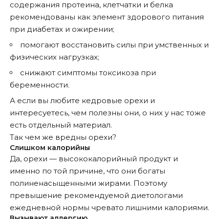
содержания протеина, клетчатки и белка
рекомендованы как элемент здорового питания
при диабетах и ожирении;
помогают восстановить силы при умственных и
физических нагрузках;
снижают симптомы токсикоза при
беременности.
А если вы любите кедровые орехи и
интересуетесь, чем полезны они, о них у нас тоже
есть отдельный
материал
.
Так чем же вредны орехи?
Слишком калорийны
Да, орехи — высококалорийный продукт и
именно по той причине, что они богаты
полиненасыщенными жирами. Поэтому
превышение рекомендуемой диетологами
ежедневной нормы чревато лишними калориями.
Вызывают аллергию