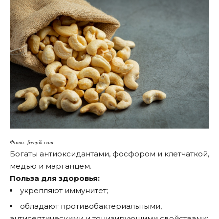
Фото: freepik.com
Богаты антиоксидантами, фосфором и клетчаткой,
медью и марганцем.
Польза для здоровья:
укрепляют иммунитет;
обладают противобактериальными,
антисептическими и тонизирующими свойствами;