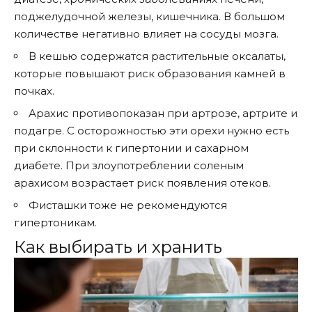
поджелудочной железы, кишечника. В большом
количестве негативно влияет на сосуды мозга.
В кешью содержатся растительные оксалаты,
которые повышают риск образования камней в
почках.
Арахис противопоказан при артрозе, артрите и
подагре. С осторожностью эти орехи нужно есть
при склонности к гипертонии и сахарном
диабете. При злоупотреблении соленым
арахисом возрастает риск появления отеков.
Фисташки тоже не рекомендуются
гипертоникам.
Как выбирать и хранить