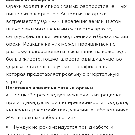
Орехи входят в список самых распространенных
пищевых аллергенов. Аллергия на орехи
встречается у 0,5%–2% населения земли. В этом
плане самыми опасными считаются арахис,
фундук, фисташки, кешью, грецкий и бразильский
орехи. Реакция на них может проявляться по-
разному: покраснения и высыпания на коже, зуд,
боль в животе, тошнота, рвота, одышка, чувство
удушья, в тяжелых случаях — анафилаксия,
которая представляет реальную смертельную
угрозу.
Негативно влияют на разные органы
Грецкий орех следует исключить из рациона
при индивидуальной непереносимости продукта,
кишечных расстройствах, язвенных заболеваниях
ЖКТ и кожных заболеваниях.
Фундук не рекомендуется при диабете и
диатезе, хронических заболеваниях печени,