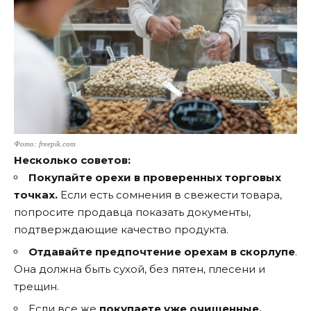
Фото: freepik.com
Несколько советов:
Покупайте орехи в проверенных торговых
точках.
Если есть сомнения в свежести товара,
попросите продавца показать документы,
подтверждающие качество продукта.
Отдавайте предпочтение орехам в скорлупе
.
Она должна быть сухой, без пятен, плесени и
трещин.
Если все же
покупаете уже очищенные,