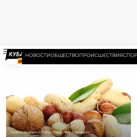
НОВОСТИ
ОБЩЕСТВО
ПРОИСШЕСТВИЯ
СПОР
Кубань Информ
/
Статьи
/
Чем полезны орехи