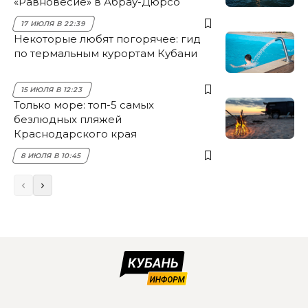
«Равновесие» в Абрау-Дюрсо
17 ИЮЛЯ В 22:39
Некоторые любят погорячее: гид
по термальным курортам Кубани
15 ИЮЛЯ В 12:23
Только море: топ-5 самых
безлюдных пляжей
Краснодарского края
8 ИЮЛЯ В 10:45