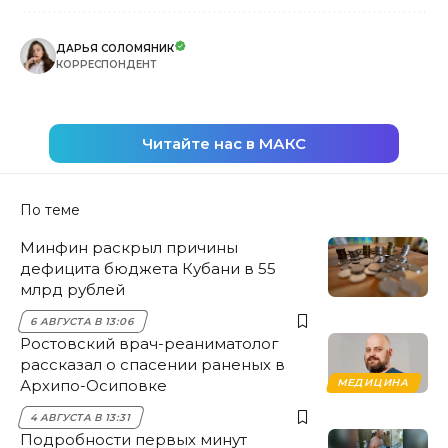
ДАРЬЯ СОЛОМЯНИК
КОРРЕСПОНДЕНТ
Читайте нас в МАКС
По теме
Минфин раскрыл причины
дефицита бюджета Кубани в 55
млрд рублей
6 АВГУСТА В 13:06
Ростовский врач-реаниматолог
рассказал о спасении раненых в
Архипо-Осиповке
МЕДИЦИНА
4 АВГУСТА В 13:31
Подробности первых минут