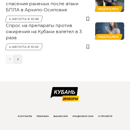
спасения раненых после атаки
БПЛА в Архипо-Осиповке
МЕДИЦИНА
4 АВГУСТА В 10:58
Спрос на препараты против
ожирения на Кубани взлетел в 3
раза
МЕДИЦИНА
4 АВГУСТА В 10:52
КОНТАКТЫ
РЕКЛАМА
ВАКАНСИИ
ЛИЦЕНЗИЯ СМИ
О ПРОЕКТЕ