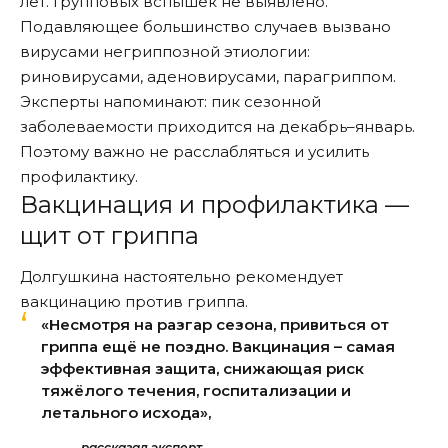
лет. Групповых вспышек не выявлено.
Подавляющее большинство случаев вызвано
вирусами негриппозной этиологии:
риновирусами, аденовирусами, парагриппом.
Эксперты напоминают: пик сезонной
заболеваемости приходится на декабрь–январь.
Поэтому важно не расслабляться и усилить
профилактику.
Вакцинация и профилактика —
щит от гриппа
Долгушкина настоятельно рекомендует
вакцинацию против гриппа.
«Несмотря на разгар сезона, привиться от
гриппа ещё не поздно. Вакцинация – самая
эффективная защита, снижающая риск
тяжёлого течения, госпитализации и
летального исхода»,
рассказал эксперт.