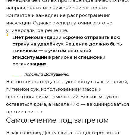
немедикаментозных противоэпидемических мер,
направленных на снижение числа тесных
контактов и замедление распространения
инфекции. Однако эксперт уточнила: это не
универсальное решение.
«Нет рекомендации «срочно отправить всю
страну на удалёнку». Решение должно быть
точечным — с учётом реальной
эпидситуации в регионе и специфики
организации»,
пояснила Долгушкина.
Важно сочетать удалённую работу с вакцинацией,
гигиеной рук, использованием масок и
проветриванием помещений. Больным нужно
оставаться дома, а населению — вакцинироваться
против гриппа.
Самолечение под запретом
В заключение, Долгушкина предостерегает от