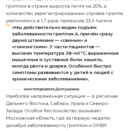
гриппом в стране выросла почти на 20%, а
количество зарегистрированных случаев гриппа
увеличилось в 1,7 раза, превысив 23,4 тысячи.
«Мы действительно видим подъём
заболеваемости гриппом A, причём сразу
двумя штаммами — «свиным» и
«гонконгским». У части пациентов —
высокая температура 38–40 °C, выраженные
мышечные и суставные боли, кашель,
иногда рвота и диарея. Особенно быстро
симптомы развиваются у детей и людей с
хроническими заболеваниями»,
констатировала Долгушкина.
Наиболее напряжённая ситуация — в регионах
Дальнего Востока, Сибири, Урала и Северо-
Запада. Особое беспокойство вызывает
Московская область, где за первую неделю
декабря заболеваемость гриппом и ОРВИ