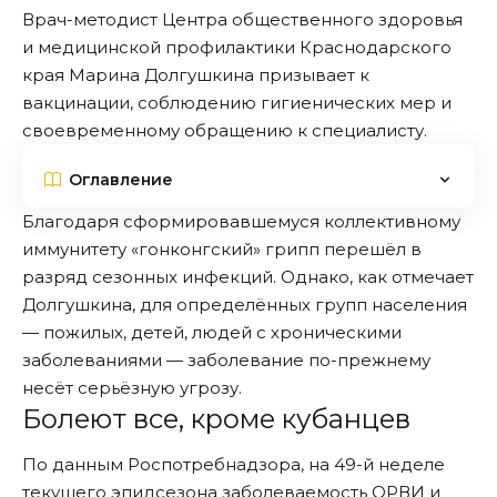
Врач-методист
Центра общественного здоровья
и медицинской профилактики
Краснодарского
края Марина Долгушкина призывает к
вакцинации, соблюдению гигиенических мер и
своевременному обращению к специалисту.
Оглавление
Благодаря сформировавшемуся коллективному
иммунитету «гонконгский» грипп перешёл в
разряд сезонных инфекций. Однако, как отмечает
Долгушкина, для определённых групп населения
— пожилых, детей, людей с хроническими
заболеваниями — заболевание по-прежнему
несёт серьёзную угрозу.
Болеют все, кроме кубанцев
По данным
Роспотребнадзора
, на 49-й неделе
текущего эпидсезона заболеваемость ОРВИ и