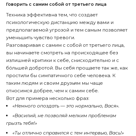
Говорить с самим собой от третьего лица
Техника эффективна тем, что создает
психологическую дистанцию между вами и
предполагаемой угрозой и тем самым позволяет
уменьшить чувство тревоги.
Разговаривая с самим с собой от третьего лица,
вы начинаете смотреть на происходящее без
излишней критики к себе, снисходительно и с
бо́льшей добротой. Вы себя прощаете так же, как
простили бы симпатичного себе человека. К
таким людям и своим друзьям мы чаще
относимся добрее, чем к самим себе.
Вот для примера несколько фраз:
«Немного опоздать — это нормально, Вася».
«Василий, не позволяй мелким проблемам
грызть тебя!»
«Ты отлично справился с тем интервью, Вась!»