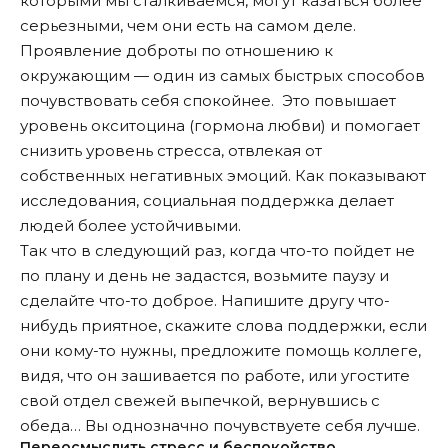
которыми мы сталкиваемся, могут казаться более
серьезными, чем они есть на самом деле.
Проявление доброты по отношению к
окружающим — один из самых быстрых способов
почувствовать себя спокойнее. Это повышает
уровень окситоцина (гормона любви) и помогает
снизить уровень стресса, отвлекая от
собственных негативных эмоций. Как показывают
исследования, социальная поддержка делает
людей более устойчивыми.
Так что в следующий раз, когда что-то пойдет не
по плану и день не задастся, возьмите паузу и
сделайте что-то доброе. Напишите другу что-
нибудь приятное, скажите слова поддержки, если
они кому-то нужны, предложите помощь коллеге,
видя, что он зашивается по работе, или угостите
свой отдел свежей выпечкой, вернувшись с
обеда… Вы однозначно почувствуете себя лучше.
Переосмыслить стресс и беспокойство