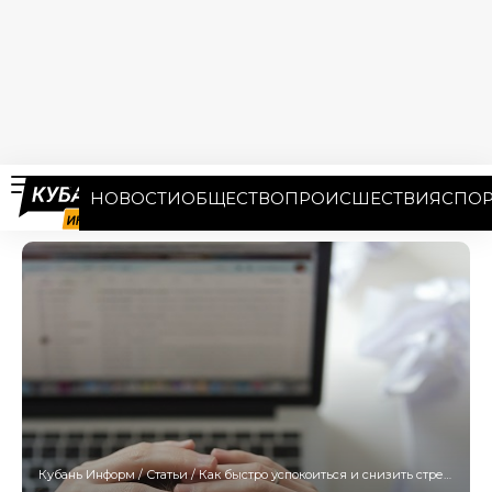
НОВОСТИ
ОБЩЕСТВО
ПРОИСШЕСТВИЯ
СПОР
Кубань Информ
/
Статьи
/
Как быстро успокоиться и снизить стресс