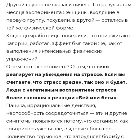
Другой группе не сказали ничего. По результатам
месяца эксперимента женщины, входящие в
первую группу, похудели, в другой — остались в
той же физической форме.
Когда домработницы поверили, что они сжигают
калории, работая, эффект был такой же, как от
выполнения интенсивных физических
упражнений.
О чем этот эксперимент? О том, что
тело
реагирует на убеждения на стрессе. Если вы
считаете, что стресс вреден, так оно и будет.
Люди с негативным восприятием стресса
более склонны к реакции «Бей или беги».
Паника, иррациональные действия,
неспособность сосредоточиться — эти и другие
симптомы появляются потому, что организм, как
говорилось уже выше, выделяет большое
количество гормонов, что затрудняет борьбу с