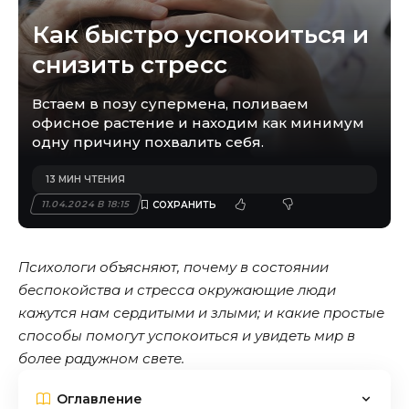
Как быстро успокоиться и
снизить стресс
Встаем в позу супермена, поливаем
офисное растение и находим как минимум
одну причину похвалить себя.
13 МИН ЧТЕНИЯ
11.04.2024 В 18:15
Психологи объясняют, почему в состоянии
беспокойства и стресса окружающие люди
кажутся нам сердитыми и злыми; и какие простые
способы помогут успокоиться и увидеть мир в
более радужном свете.
Оглавление