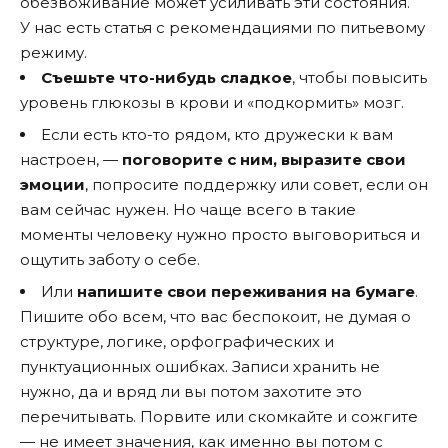
обезвоживание может усиливать эти состояния.
У нас есть
статья
с рекомендациями по питьевому
режиму.
Съешьте что-нибудь сладкое
, чтобы повысить
уровень глюкозы в крови и «подкормить» мозг.
Если есть кто-то рядом, кто дружески к вам
настроен, —
поговорите с ним, выразите свои
эмоции
, попросите поддержку или совет, если он
вам сейчас нужен. Но чаще всего в такие
моменты человеку нужно просто выговориться и
ощутить заботу о себе.
Или
напишите свои переживания на бумаге
.
Пишите обо всем, что вас беспокоит, не думая о
структуре, логике, орфографических и
пунктуационных ошибках. Записи хранить не
нужно, да и вряд ли вы потом захотите это
перечитывать. Порвите или скомкайте и сожгите
— не имеет значения, как именно вы потом с