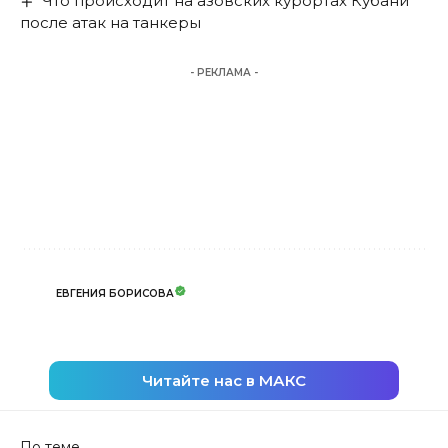
Что происходит на азовских курортах Кубани
после атак на танкеры
- РЕКЛАМА -
ЕВГЕНИЯ БОРИСОВА
Читайте нас в МАКС
По теме