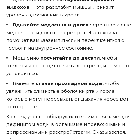
выдохов
— это расслабит мышцы и снизит
уровень адреналина в крови.
Вдыхайте медленно и долго
через нос и еще
медленнее и дольше через рот. Эта техника
поможет вам «заземлиться» и переключиться с
тревоги на внутреннее состояние.
Медленно
посчитайте до десяти
, чтобы
отвлечься от того, что вызвало стресс, и немного
успокоиться.
Выпейте
стакан прохладной воды
, чтобы
увлажнить слизистые оболочки рта и горла,
которые могут пересыхать от дыхания через рот
при стрессе.
К слову, ученые обнаружили взаимосвязь между
дефицитом воды в организме и тревожными и
депрессивными расстройствами. Оказывается,