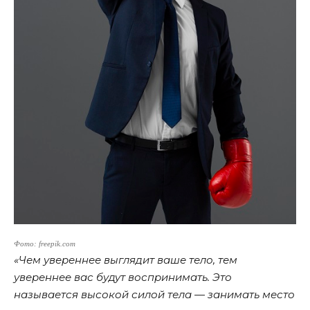
Фото: freepik.com
«Чем увереннее выглядит ваше тело, тем
увереннее вас будут воспринимать. Это
называется высокой силой тела — занимать место