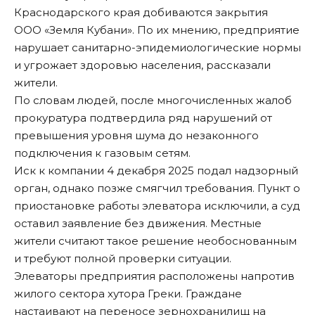
Краснодарского края добиваются закрытия
ООО «Земля Кубани». По их мнению, предприятие
нарушает санитарно-эпидемиологические нормы
и угрожает здоровью населения, рассказали
жители.
По словам людей, после многочисленных жалоб
прокуратура подтвердила ряд нарушений от
превышения уровня шума до незаконного
подключения к газовым сетям.
Иск к компании 4 декабря 2025 подал надзорный
орган, однако позже смягчил требования. Пункт о
приостановке работы элеватора исключили, а суд
оставил заявление без движения. Местные
жители считают такое решение необоснованным
и требуют полной проверки ситуации.
Элеваторы предприятия расположены напротив
жилого сектора хутора Греки. Граждане
настаивают на переносе зернохранилищ на