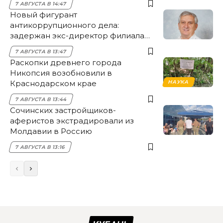
7 АВГУСТА В 14:47
Новый фигурант
антикоррупционного дела:
задержан экс-директор филиала
НЭСК Крымска
7 АВГУСТА В 13:47
Раскопки древнего города
Никопсия возобновили в
Краснодарском крае
НАУКА
7 АВГУСТА В 13:44
Сочинских застройщиков-
аферистов экстрадировали из
Молдавии в Россию
7 АВГУСТА В 13:16