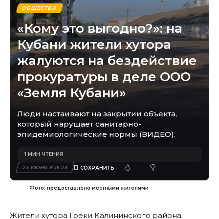
ОБЩЕСТВО
«Кому это выгодно?»: на
Кубани жители хутора
жалуются на бездействие
прокуратуры в деле ООО
«Земля Кубани»
Люди настаивают на закрытии объекта,
который нарушает санитарно-
эпидемиологические нормы (ВИДЕО).
1 МИН ЧТЕНИЯ
23 ИЮНЯ В 15:23
Фото: предоставлено местными жителями
Жители хутора Греки Калининского района