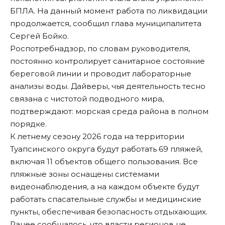
БПЛА. На данный момент работа по ликвидации
продолжается, сообщил глава муниципалитета
Сергей Бойко.
Роспотребнадзор, по словам руководителя,
постоянно контролирует санитарное состояние
береговой линии и проводит лабораторные
анализы воды. Дайверы, чья деятельность тесно
связана с чистотой подводного мира,
подтверждают: морская среда района в полном
порядке.
К летнему сезону 2026 года на территории
Туапсинского округа будут работать 69 пляжей,
включая 11 объектов общего пользования. Все
пляжные зоны оснащены системами
видеонаблюдения, а на каждом объекте будут
работать спасательные службы и медицинские
пункты, обеспечивая безопасность отдыхающих.
Ранее сообщалось, что власти регионов
не