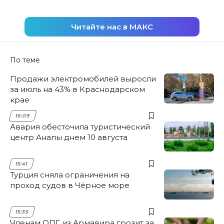
Читайте нас в МАКС
По теме
Продажи электромобилей выросли
за июль на 43% в Краснодарском
крае
16:09
Авария обесточила туристический
центр Анапы днем 10 августа
15:41
Турция сняла ограничения на
проход судов в Чёрное море
15:35
Членам ОПГ из Армавира грозит за