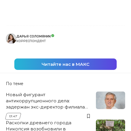
ДАРЬЯ СОЛОМЯНИК
КОРРЕСПОНДЕНТ
Читайте нас в МАКС
По теме
Новый фигурант
антикоррупционного дела:
задержан экс-директор филиала
НЭСК Крымска
13:47
Раскопки древнего города
Никопсия возобновили в