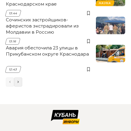
Краснодарском крае
НАУКА
13:44
Сочинских застройщиков-
аферистов экстрадировали из
Молдавии в Россию
13:16
Авария обесточила 23 улицы в
Прикубанском округе Краснодара
12:43