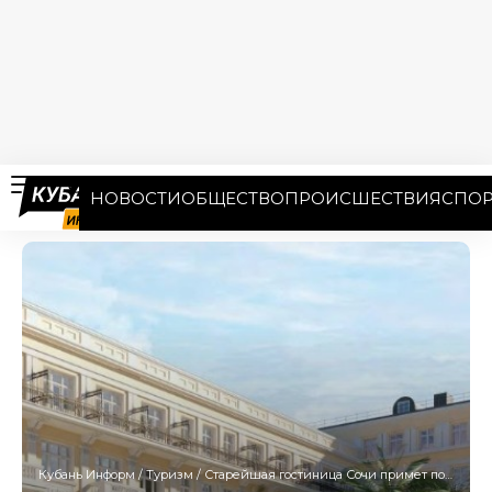
НОВОСТИ
ОБЩЕСТВО
ПРОИСШЕСТВИЯ
СПОР
Кубань Информ
/
Туризм
/
Старейшая гостиница Сочи примет постояльцев после реконструкции в 2027 году