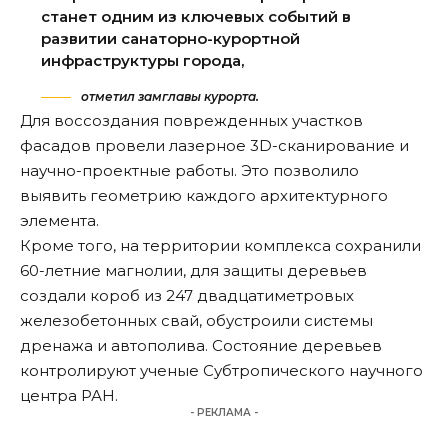
станет одним из ключевых событий в
развитии санаторно-курортной
инфраструктуры города,
отметил замглавы курорта.
Для воссоздания поврежденных участков
фасадов провели лазерное 3D-сканирование и
научно-проектные работы. Это позволило
выявить геометрию каждого архитектурного
элемента.
Кроме того, на территории комплекса сохранили
60-летние магнолии, для защиты деревьев
создали короб из 247 двадцатиметровых
железобетонных свай, обустроили системы
дренажа и автополива. Состояние деревьев
контролируют ученые Субтропического научного
центра РАН.
- РЕКЛАМА -