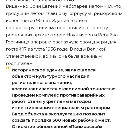
Вице-мэр Сочи Евгений Чеботарев напомнил, что
грядущим летом главному корпусу «Приморской»
исполняется 90 лет. Здание в стиле
постконструктивизма построили по проекту
ростовских архитекторов Наумычева и Ребайна.
Гостиница впервые распахнула свои двери для
гостей 17 августа 1936 года. В годы Великой
Отечественной войны она была военным
госпиталем.
Историческое здание, являющееся
объектом культурного наследия
регионального значения,
восстанавливается с ювелирной точностью.
Проведен комплекс противоаварийных
работ, стены укреплены методом
инъектирования специальным раствором.
Ввод объекта в эксплуатацию позволит
создать порядка 500 новых рабочих мест.
Открытие обновленной «Приморской»