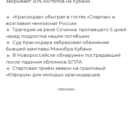
закрывает 30% хостелов на Кубани.
«Краснодар» обыграл в гостях «Спартак» и
возглавил чемпионат России
Трагедия на реке Сочинка: пропавшего 5 дней
назад подростка нашли погибшим
Суд Краснодара забраковал обвинение
бывшей замглавы Минобра Кубани
В Новороссийске обнаружен пострадавший
после падения обломков БПЛА
Стартовал приём заявок на грантовый
«Юфорум» для молодых краснодарцев
- РЕКЛАМА -