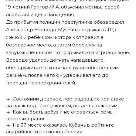
19-летний Григорий А.
объяснил
мотивы своей
агрессии и цель нападения.
До прибытия полиции преступника
обезвредил
Александр Воевода. Мужчина отдыхал в ТЦ с
женой и ребёнком, которых отправил в
безопасное место, а затем бросился за
злоумышленником. Тот скрывался в игровой зоне.
Воеводе удалось догнать нападавшего,
обезоружить его и связать руки собственным
ремнём, после чего он удерживал его до
приезда правоохранителей.
Состоянии девочек, пострадавших при атаке
на пляж под Геленджиком, остаётся тяжёлым
Как выбрать арбуз и не отравиться: семь
простых правил
На 37 месте оказалась Кубань в рейтинге
аварийности регионов России