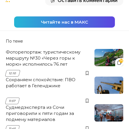
Оставить комментарий
Читайте нас в МАКС
По теме
Фоторепортаж: туристическому
маршруту №30 «Через горы к
14
морю» исполнилось 76 лет
12:10
Сохраняем спокойствие: ПВО
работает в Геленджике
11:57
Судмедэксперта из Сочи
приговорили к пяти годам за
подмену материалов
11:45