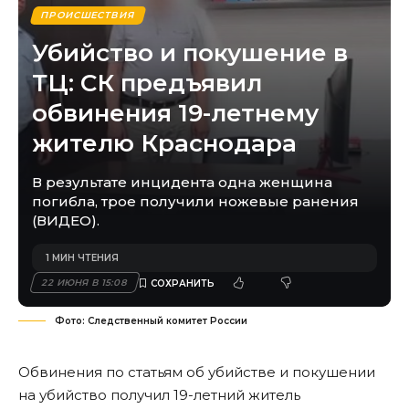
ПРОИСШЕСТВИЯ
Убийство и покушение в
ТЦ: СК предъявил
обвинения 19-летнему
жителю Краснодара
В результате инцидента одна женщина
погибла, трое получили ножевые ранения
(ВИДЕО).
1 МИН ЧТЕНИЯ
22 ИЮНЯ В 15:08
Фото: Следственный комитет России
Обвинения по статьям об убийстве и покушении
на убийство получил 19-летний житель