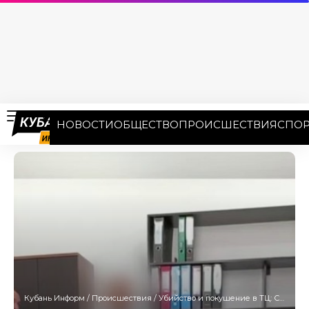
НОВОСТИ
ОБЩЕСТВО
ПРОИСШЕСТВИЯ
СПОР
Кубань Информ
/
Происшествия
/
Убийство и покушение в ТЦ: СК предъявил обвинения 19-летнему жителю Краснодара