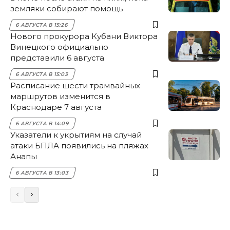
земляки собирают помощь
6 АВГУСТА В 15:26
Нового прокурора Кубани Виктора
Винецкого официально
представили 6 августа
6 АВГУСТА В 15:03
Расписание шести трамвайных
маршрутов изменится в
Краснодаре 7 августа
6 АВГУСТА В 14:09
Указатели к укрытиям на случай
атаки БПЛА появились на пляжах
Анапы
6 АВГУСТА В 13:03