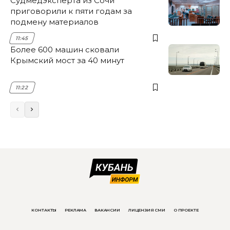
Судмедэксперта из Сочи
приговорили к пяти годам за
подмену материалов
11:45
Более 600 машин сковали
Крымский мост за 40 минут
11:22
КОНТАКТЫ
РЕКЛАМА
ВАКАНСИИ
ЛИЦЕНЗИЯ СМИ
О ПРОЕКТЕ