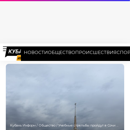
НОВОСТИ
ОБЩЕСТВО
ПРОИСШЕСТВИЯ
СПОР
Кубань Информ
/
Общество
/
Учебные стрельбы пройдут в Сочи 4 июня