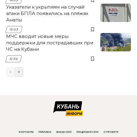
14:09
Указатели к укрытиям на случай
атаки БПЛА появились на пляжах
Анапы
13:03
МЧС вводит новые меры
поддержки для пострадавших при
ЧС на Кубани
12:35
КОНТАКТЫ
РЕКЛАМА
ВАКАНСИИ
ЛИЦЕНЗИЯ СМИ
О ПРОЕКТЕ