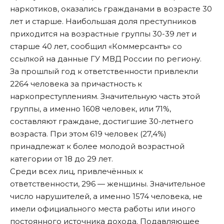
наркотиков, оказались гражданами в возрасте 30
лет и старше. Наибольшая доля преступников
приходится на возрастные группы 30-39 лет и
старше 40 лет, сообщил «
Коммерсантъ
» со
ссылкой на данные ГУ МВД России по региону.
За прошлый год к ответственности привлекли
2264 человека за причастность к
наркопреступлениям. Значительную часть этой
группы, а именно 1608 человек, или 71%,
составляют граждане, достигшие 30-летнего
возраста. При этом 619 человек (27,4%)
принадлежат к более молодой возрастной
категории от 18 до 29 лет.
Среди всех лиц, привлечённых к
ответственности, 296 — женщины. Значительное
число нарушителей, а именно 1574 человека, не
имели официального места работы или иного
постоянного источника дохода. Подавляющее