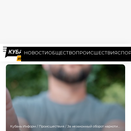
НОВОСТИ
ОБЩЕСТВО
ПРОИСШЕСТВИЯ
СПОР
Кубань Информ
/
Происшествия
/
За незаконный оборот наркотиков на Кубани чаще привлекают граждан от 30 лет