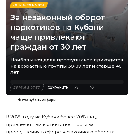
ПРОИСШЕСТВИЯ
За незаконный оборот
наркотиков на Кубани
чаще привлекают
граждан от 30 лет
Наибольшая доля преступников приходится
на возрастные группы 30-39 лет и старше 40
лет.
26 МАЯ В 07:37
Фото: Кубань Информ
В 2025 году на Кубани более 70% лиц,
привлечённых к ответственности за
преступления в сфере незаконного оборота