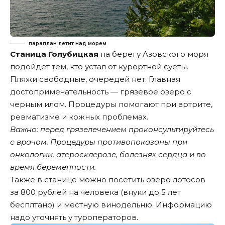
параплан летит над морем
Станица Голубицкая
на берегу Азовского моря
подойдет тем, кто устал от курортной суеты.
Пляжи свободные, очередей нет. Главная
достопримечательность — грязевое озеро с
черным илом. Процедуры помогают при артрите,
ревматизме и кожных проблемах.
Важно: перед грязелечением проконсультируйтесь
с врачом. Процедуры противопоказаны при
онкологии, атеросклерозе, болезнях сердца и во
время беременности.
Также в станице можно посетить озеро лотосов
за 800 рублей на человека (внуки до 5 лет
бесплтано) и местную винодельню. Информацию
надо уточнять у туроператоров.