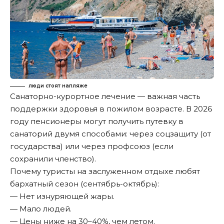
люди стоят напляже
Санаторно-курортное лечение — важная часть
поддержки здоровья в пожилом возрасте. В 2026
году пенсионеры могут получить путевку в
санаторий двумя способами: через соцзащиту (от
государства) или через профсоюз (если
сохранили членство).
Почему туристы на заслуженном отдыхе любят
бархатный сезон (сентябрь-октябрь):
— Нет изнуряющей жары.
— Мало людей.
— Цены ниже на 30–40%, чем летом.