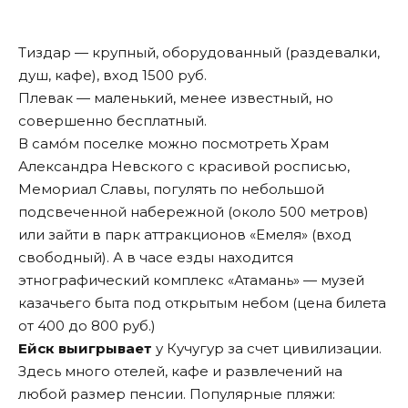
Тиздар — крупный, оборудованный (раздевалки,
душ, кафе), вход 1500 руб.
Плевак — маленький, менее известный, но
совершенно бесплатный.
В самóм поселке можно посмотреть Храм
Александра Невского с красивой росписью,
Мемориал Славы, погулять по небольшой
подсвеченной набережной (около 500 метров)
или зайти в парк аттракционов «Емеля» (вход
свободный). А в часе езды находится
этнографический комплекс «Атамань» — музей
казачьего быта под открытым небом (цена билета
от 400 до 800 руб.)
Ейск выигрывает
у Кучугур за счет цивилизации.
Здесь много отелей, кафе и развлечений на
любой размер пенсии. Популярные пляжи: