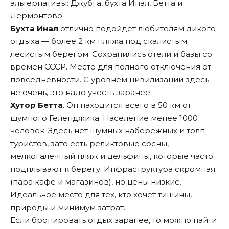
альтернативы: Джубга, бухта Инал, Бетта и
Лермонтово.
Бухта Инал
отлично подойдет любителям дикого
отдыха — более 2 км пляжа под скалистым
лесистым берегом. Сохранились отели и базы со
времен СССР. Место для полного отключения от
повседневности. С уровнем цивилизации здесь
не очень, это надо учесть заранее.
Хутор Бетта
. Он находится всего в 50 км от
шумного Геленджика. Население менее 1000
человек. Здесь нет шумных набережных и толп
туристов, зато есть реликтовые сосны,
мелкогалечный пляж и дельфины, которые часто
подплывают к берегу. Инфраструктура скромная
(пара кафе и магазинов), но цены низкие.
Идеальное место для тех, кто хочет тишины,
природы и минимум затрат.
Если бронировать отдых заранее, то можно найти