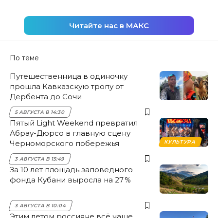
Читайте нас в МАКС
По теме
Путешественница в одиночку
прошла Кавказскую тропу от
Дербента до Сочи
5 АВГУСТА В 14:30
Пятый Light Weekend превратил
Абрау-Дюрсо в главную сцену
Черноморского побережья
КУЛЬТУРА
3 АВГУСТА В 15:49
За 10 лет площадь заповедного
фонда Кубани выросла на 27 %
3 АВГУСТА В 10:04
Этим летом россияне всё чаще