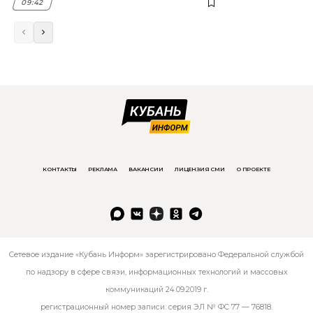
09:42
КОНТАКТЫ
РЕКЛАМА
ВАКАНСИИ
ЛИЦЕНЗИЯ СМИ
О ПРОЕКТЕ
Сетевое издание «Кубань Информ» зарегистрировано Федеральной службой
по надзору в сфере связи, информационных технологий и массовых
коммуникаций 24.09.2019 г.
регистрационный номер записи: серия ЭЛ № ФС 77 — 76818.