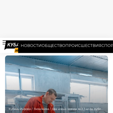
НОВОСТИ
ОБЩЕСТВО
ПРОИСШЕСТВИЯ
СПОР
Кубань Информ
/
Экономика
/
Два новых завода за 2,3 млрд рублей могут появиться на Кубани