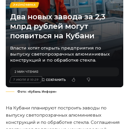
ЭКОНОМИКА
Два новых завода за 2,3
млрд рублей могут
появиться на Кубани
Власти хотят открыть предприятия по
выпуску светопрозрачных алюминиевых
конструкций и по обработке стекла.
2 МИН ЧТЕНИЯ
7 ИЮЛЯ В 10:29
Фото: «Кубань Информ»
На Кубани планируют построить заводы по
выпуску светопрозрачных алюминиевых
конструкций и по обработке стекла. Соглашения