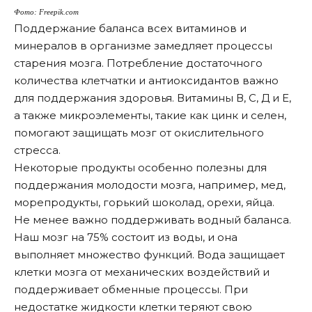
Фото: Freepik.com
Поддержание баланса всех витаминов и
минералов в организме замедляет процессы
старения мозга. Потребление достаточного
количества
клетчатки
и антиоксидантов важно
для поддержания здоровья. Витамины В, С, Д и Е,
а также микроэлементы, такие как цинк и селен,
помогают защищать мозг от окислительного
стресса.
Некоторые продукты особенно полезны для
поддержания молодости мозга, например,
мед
,
морепродукты
,
горький шоколад
,
орехи
,
яйца
.
Не менее важно поддерживать
водный баланса
.
Наш мозг на 75% состоит из воды, и она
выполняет множество функций. Вода защищает
клетки мозга от механических воздействий и
поддерживает обменные процессы. При
недостатке жидкости клетки теряют свою