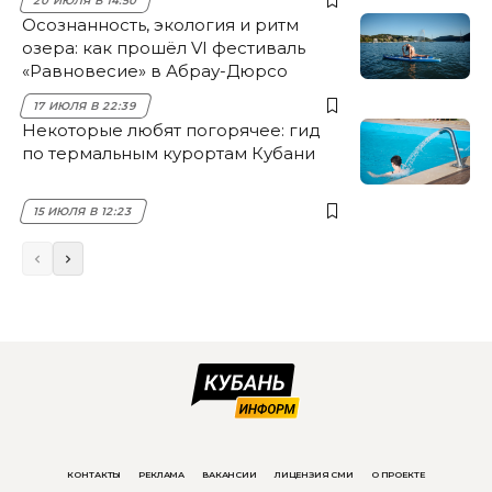
20 ИЮЛЯ В 14:50
Осознанность, экология и ритм
озера: как прошёл VI фестиваль
«Равновесие» в Абрау-Дюрсо
17 ИЮЛЯ В 22:39
Некоторые любят погорячее: гид
по термальным курортам Кубани
15 ИЮЛЯ В 12:23
КОНТАКТЫ
РЕКЛАМА
ВАКАНСИИ
ЛИЦЕНЗИЯ СМИ
О ПРОЕКТЕ