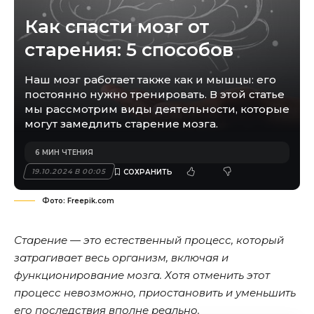
Как спасти мозг от
старения: 5 способов
Наш мозг работает также как и мышцы: его
постоянно нужно тренировать. В этой статье
мы рассмотрим виды деятельности, которые
могут замедлить старение мозга.
6 МИН ЧТЕНИЯ
19.10.2024 В 00:05
Фото: Freepik.com
Старение — это естественный процесс, который
затрагивает весь организм, включая и
функционирование мозга. Хотя отменить этот
процесс невозможно, приостановить и уменьшить
его последствия вполне реально.