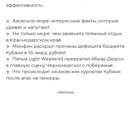
эффективность.
Азовское море: интересные факты, которые
удивят и напугают
Не только море: чем заменить пляжный отдых
в Краснодарском крае
Минфин раскрыл причины дефицита бюджета
Кубани в 55 млрд рублей
Пятый Light Weekend превратил Абрау-Дюрсо
в главную сцену Черноморского побережья
Что происходит на азовских курортах Кубани
после атак на танкеры
- РЕКЛАМА -