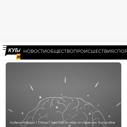
НОВОСТИ
ОБЩЕСТВО
ПРОИСШЕСТВИЯ
СПОР
Кубань Информ
/
Статьи
/
Как спасти мозг от старения: 5 способов